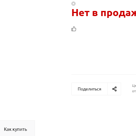
Нет в прода
Це
Поделиться
от
Как купить