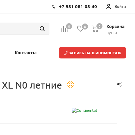
+7 981 081-08-40
Войти
Корзина
0
0
0
пуста
Контакты
ЗАПИСЬ НА ШИНОМОНТАЖ
 XL N0 летние