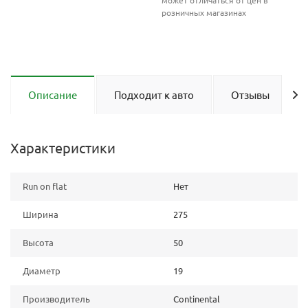
может отличаться от цен в
розничных магазинах
Описание
Подходит к авто
Отзывы
Характеристики
Run on flat
Нет
Ширина
275
Высота
50
Диаметр
19
Производитель
Continental