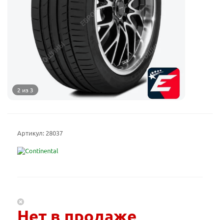
2 из 3
Артикул:
28037
Нет в продаже