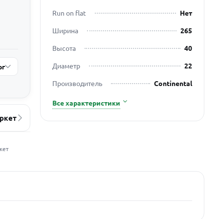
Run on flat
Нет
Ширина
265
Высота
40
Диаметр
22
рг
Производитель
Continental
Все характеристики
ркет
жет