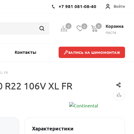
+7 981 081-08-40
Войти
Корзина
0
0
0
пуста
Контакты
ЗАПИСЬ НА ШИНОМОНТАЖ
XL FR
0 R22 106V XL FR
Характеристики