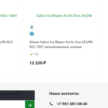
5/40 R22
Шины Sailun Ice Blazer Arctic Evo 265/40
R22 106T нешипованные зимние
14
12 220
₽
а в курсе!
Наши контакты
+7 981 081-08-40