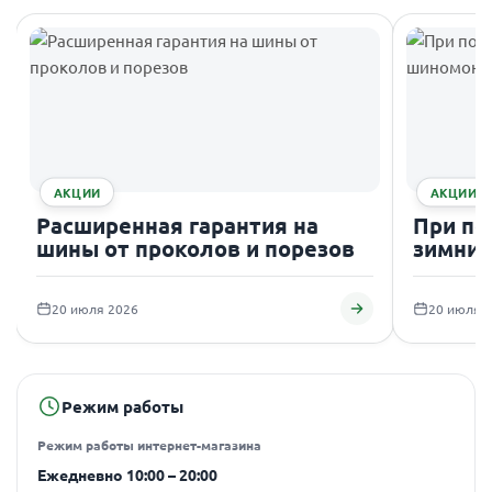
АКЦИИ
АКЦИИ
Расширенная гарантия на
При по
шины от проколов и порезов
зимних
подаро
20 июля 2026
20 июля 
Режим работы
Режим работы интернет-магазина
Ежедневно 10:00 – 20:00