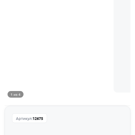
1 из 4
Артикул:
12675