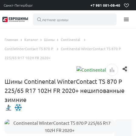
Санкт-Петербург
+7 981 081-08-40
летние шины 195
Главная
Каталог
Шины
Continental
ContiWinterContact TS 870 P
Continental WinterContact TS 870 P
225/65 R17 102H FR 2020+
Шины Continental WinterContact TS 870 P
225/65 R17 102H FR 2020+ нешипованные
зимние