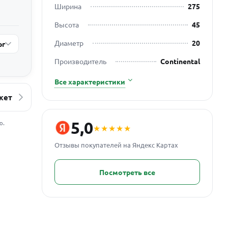
Ширина
275
Высота
45
Диаметр
20
рг
Производитель
Continental
Все характеристики
кет
5,0
ю.
★★★★★
Отзывы покупателей на Яндекс Картах
Посмотреть все