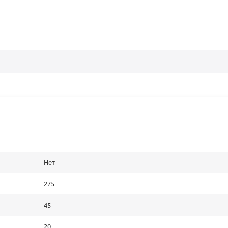
Нет
275
45
20