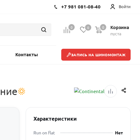
+7 981 081-08-40
Войти
Корзина
0
0
0
пуста
Контакты
ЗАПИСЬ НА ШИНОМОНТАЖ
тние
Характеристики
Run on flat
Нет