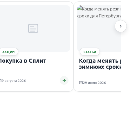
АКЦИИ
СТАТЬИ
Покупка в Сплит
Когда менять рез
зимнюю: сроки д
Петербурга
9 августа 2026
29 июля 2026