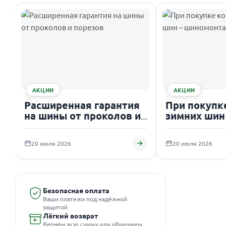
АКЦИИ
АКЦИИ
Расширенная гарантия
При покупк
на шины от проколов и
зимних шин
порезов
шиномонтаж
20 июля 2026
20 июля 2026
Безопасная оплата
Ваши платежи под надёжной
защитой
Лёгкий возврат
Вернём всю сумму или обменяем