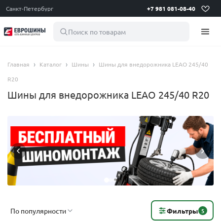
Санкт-Петербург
+7 981 081-08-40
Поиск по товарам
Главная
Каталог
Шины
Шины для внедорожника LEAO 245/40
R20
Шины для внедорожника LEAO 245/40 R20
По популярности
Фильтры
5