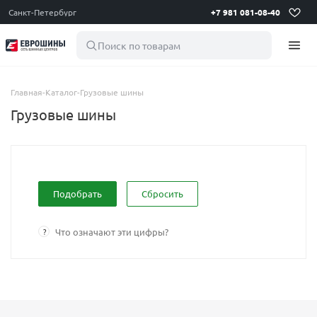
Санкт-Петербург
+7 981 081-08-40
Поиск по товарам
Главная
-
Каталог
-
Грузовые шины
Грузовые шины
Сбросить
?
Что означают эти цифры?