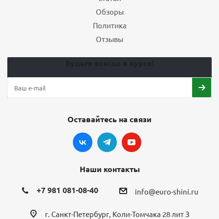
Обзоры
Политика
Отзывы
Будьте всегда в курсе!
Оставайтесь на связи
Наши контакты
+7 981 081-08-40
info@euro-shini.ru
г. Санкт-Петербург, Коли-Томчака 28 лит З