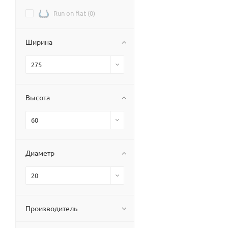
Run on flat (
0
)
Ширина
275
Высота
60
Диаметр
20
Производитель