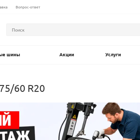
авка
Вопрос-ответ
ые шины
Акции
Услуги
75/60 R20