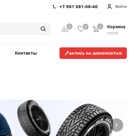
+7 981 081-08-40
Войти
Корзина
0
0
0
пуста
Контакты
ЗАПИСЬ НА ШИНОМОНТАЖ