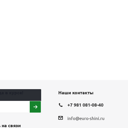
а в курсе!
Наши контакты
+7 981 081-08-40
info@euro-shini.ru
 на связи