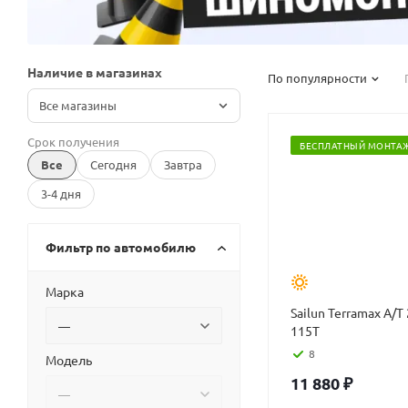
Наличие в магазинах
По популярности
Все магазины
Срок получения
БЕСПЛАТНЫЙ МОНТА
Все
Сегодня
Завтра
3-4 дня
Фильтр по автомобилю
Марка
Sailun Terramax A/T
115T
8
Модель
11 880
₽