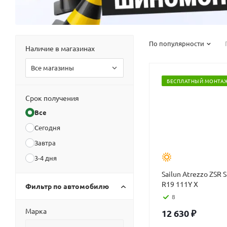
По популярности
Наличие в магазинах
Все магазины
БЕСПЛАТНЫЙ МОНТА
Срок получения
Все
Сегодня
Завтра
3-4 дня
Sailun Atrezzo ZSR 
R19 111Y X
Фильтр по автомобилю
8
Марка
12 630
₽