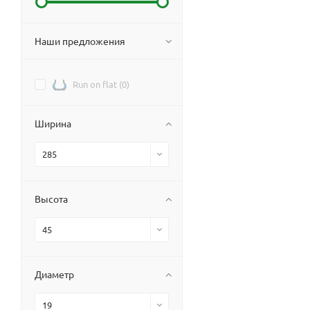
Наши предложения
Run on flat (
0
)
Ширина
285
Высота
45
Диаметр
19