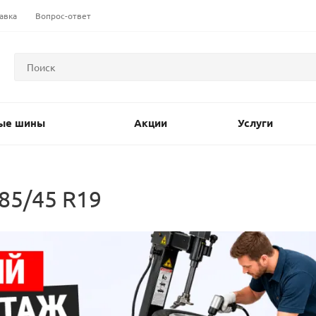
авка
Вопрос-ответ
ые шины
Акции
Услуги
85/45 R19