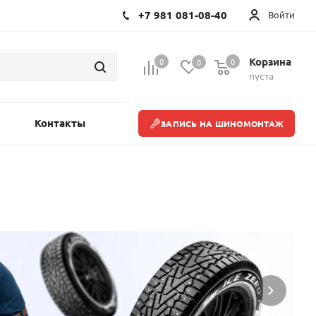
+7 981 081-08-40
Войти
Корзина
0
0
0
пуста
Контакты
ЗАПИСЬ НА ШИНОМОНТАЖ