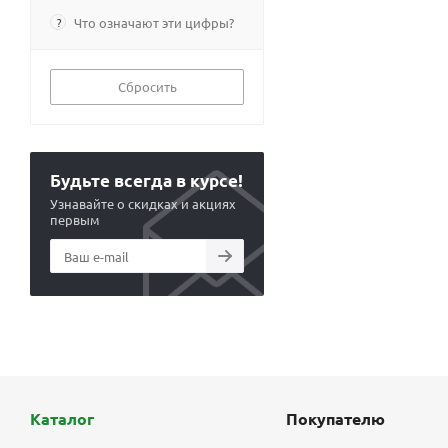
?
Что означают эти цифры?
Сбросить
Будьте всегда в курсе!
Узнавайте о скидках и акциях
первым
Каталог
Покупателю