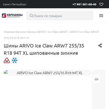
Санкт-Петербург
+7 981 081-08-40
Поиск по товарам
Главная
-
Каталог
-
Шины
-
ARIVO
-
Ice Claw ARW7
-
ARIVO Ice Claw ARW7
255/35 R18 94T XL
Шины ARIVO Ice Claw ARW7 255/35
R18 94T XL шипованные зимние