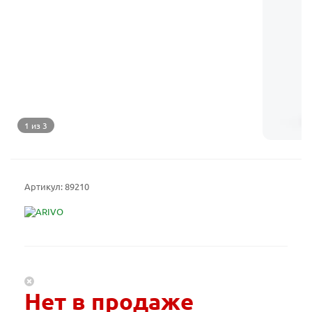
1 из 3
Артикул:
89210
Нет в продаже