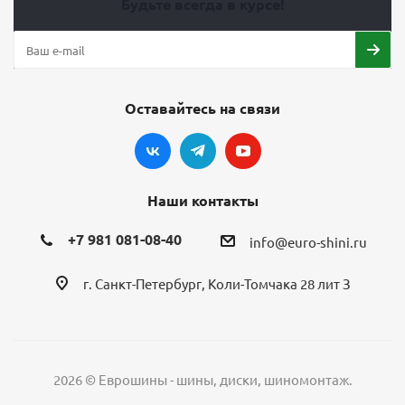
Будьте всегда в курсе!
Оставайтесь на связи
Наши контакты
+7 981 081-08-40
info@euro-shini.ru
г. Санкт-Петербург, Коли-Томчака 28 лит З
2026 © Еврошины - шины, диски, шиномонтаж.