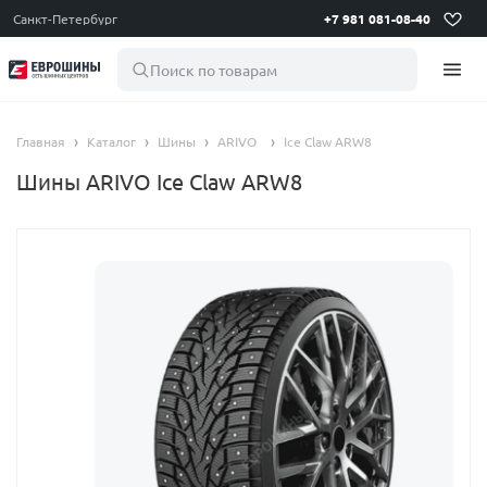
Санкт-Петербург
+7 981 081-08-40
Поиск по товарам
Главная
Каталог
Шины
ARIVO
Ice Claw ARW8
Шины ARIVO Ice Claw ARW8