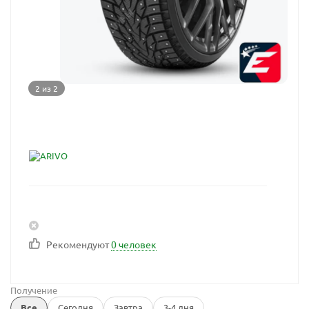
2 из 2
Рекомендуют
0 человек
Получение
Все
Сегодня
Завтра
3-4 дня