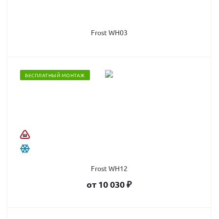
Frost WH03
БЕСПЛАТНЫЙ МОНТАЖ
Frost WH12
от
10 030
₽