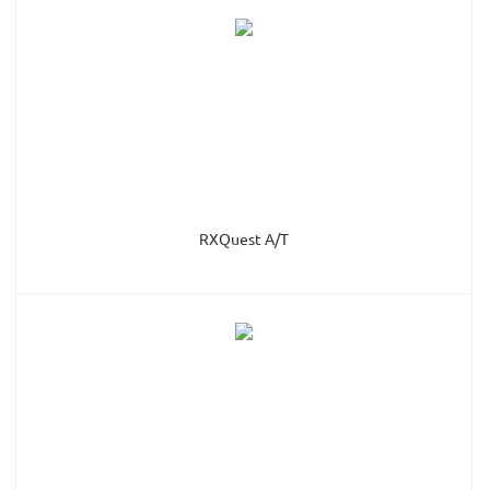
RXQuest A/T