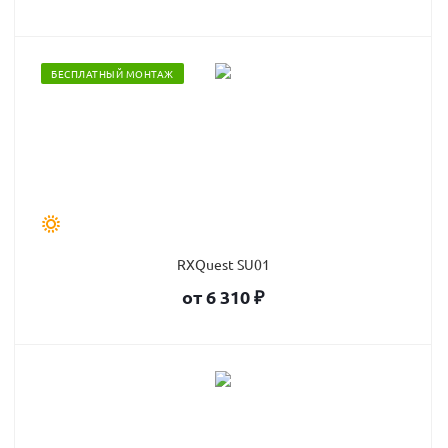
БЕСПЛАТНЫЙ МОНТАЖ
RXQuest SU01
от
6 310
₽