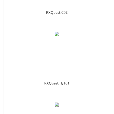
RXQuest C02
RXQuest H/T01