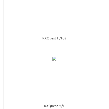
RXQuest H/T02
RXQuest M/T