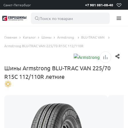
Санкт-Петербург
+7 981 081-08-40
Поиск по товарам
Главная
Каталог
Шины
Armstrong
BLU-TRAC VAN
Armstrong BLU-TRAC VAN 225/70 R15C 112/110R
Шины Armstrong BLU-TRAC VAN 225/70
R15C 112/110R летние