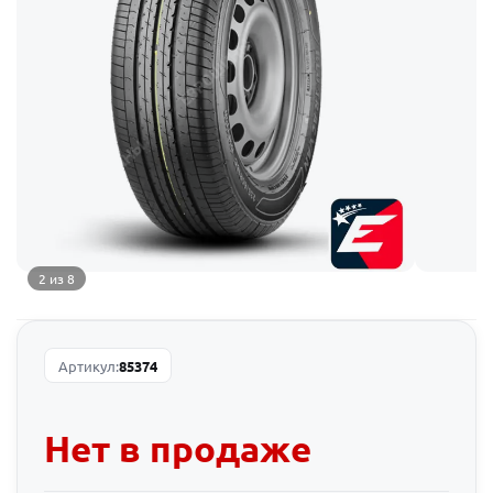
2 из 8
Артикул:
85374
Нет в продаже