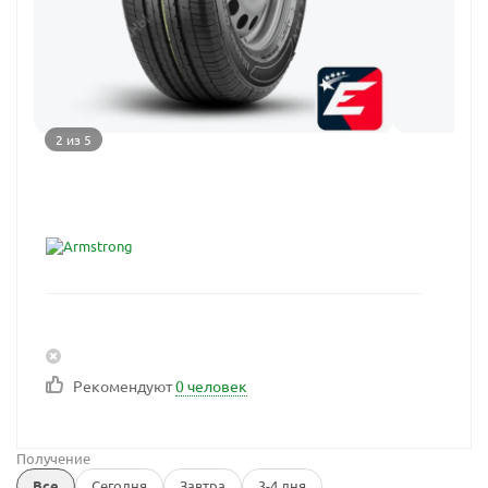
2 из 5
Рекомендуют
0 человек
Получение
Все
Сегодня
Завтра
3-4 дня