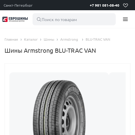
Санкт-Петербург
+7 981 081-08-40
Поиск по товарам
Главная
Каталог
Шины
Armstrong
BLU-TRAC VAN
Шины Armstrong BLU-TRAC VAN