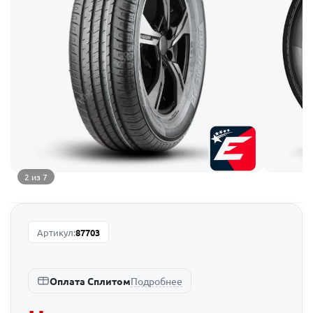
2 из 7
Артикул:
87703
Подробнее
Оплата Сплитом