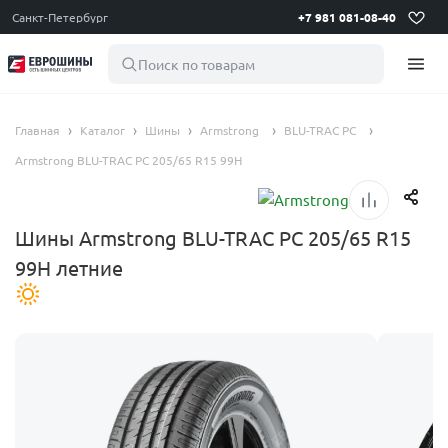
Санкт-Петербург
+7 981 081-08-40
Поиск по товарам
Главная
Каталог
Шины
Armstrong
BLU-TRAC PC
Armstrong BLU-TRAC PC 205/65 R15 99H
Шины Armstrong BLU-TRAC PC 205/65 R15
99H летние