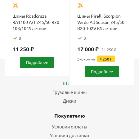
Шины Roadcruza
Шины Pirelli Scorpion
RA1100 A/T 245/50 R20
Verde All Season 245/50
108/104S летние
R20 102V KS летние
8
8
11 250
₽
17 000
₽
21 250
₽
Экономия
4 250
₽
Подробнее
Подробнее
Каталог
Шины
Грузовые шины
Диски
Покупателю
Условия оплаты
Условия доставки