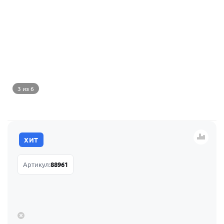
3 из 6
ХИТ
Артикул:
88961