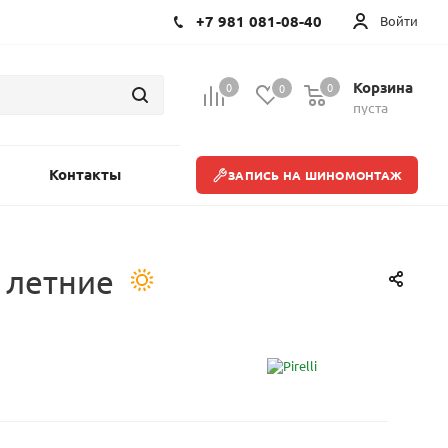
+7 981 081-08-40
Войти
Корзина
0
0
0
пуста
Контакты
ЗАПИСЬ НА ШИНОМОНТАЖ
S летние