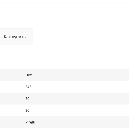
Как купить
Нет
245
50
20
Pirelli