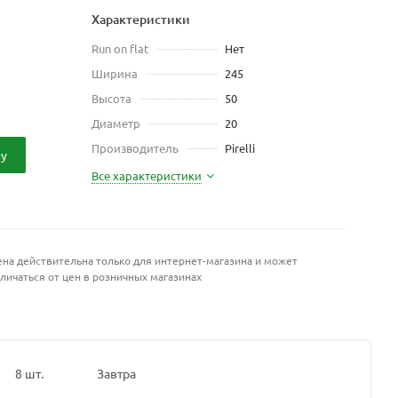
Характеристики
Run on flat
Нет
Ширина
245
Высота
50
Диаметр
20
Производитель
Pirelli
ну
Все характеристики
на действительна только для интернет-магазина и может
личаться от цен в розничных магазинах
8 шт.
Завтра