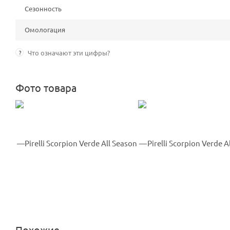
Сезонность
Омологация
?
Что означают эти цифры?
Фото товара
Похожие