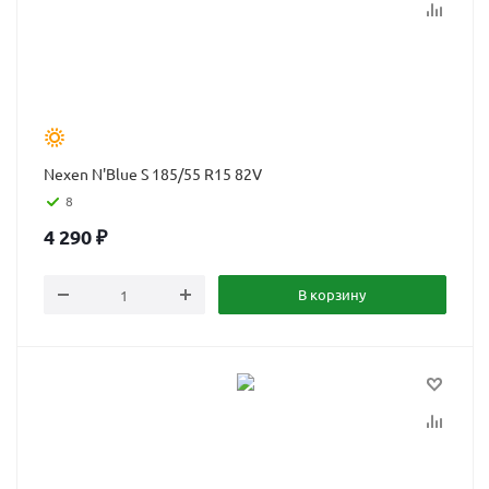
Nexen N'Blue S 185/55 R15 82V
8
4 290
₽
В корзину