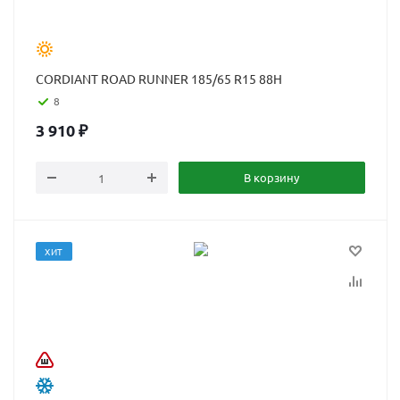
CORDIANT ROAD RUNNER 185/65 R15 88H
8
3 910
₽
В корзину
ХИТ