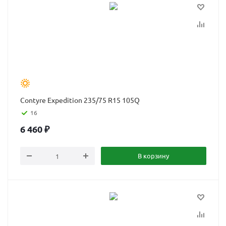
Contyre Expedition 235/75 R15 105Q
16
6 460
₽
В корзину