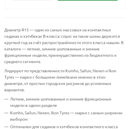
Диаметр R15 — один из самых массовых на компактных
седанах и хэтчбеках B-класса: спрос на такие шины держится
круглый год за счёт распространённости этого класса машин. В
каталоге — летние, зимние шипованные и зимние
фрикционные модели, преимущественно из бюджетного и
среднего сегмента.
Лидируют по представленности Kumho, Sailun, Nexen и Ikon
Tyres — марки с большими линейками именно в этом
диаметре, от простых городских рисунков до усиленных
вариантов.
Летние, зимние шипованные и зимние фрикционные
модели в одном разделе
Kumho, Sailun, Nexen, Ikon Tyres — марки с самым широким
выбором
Оптимален для седанов и хэтчбеков компактного класса