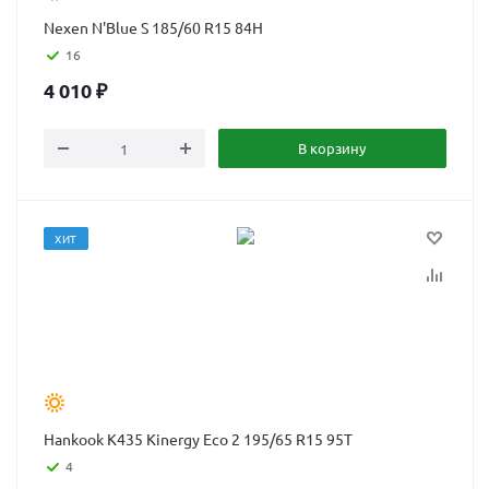
Nexen N'Blue S 185/60 R15 84H
16
4 010
₽
В корзину
ХИТ
Hankook K435 Kinergy Eco 2 195/65 R15 95T
4