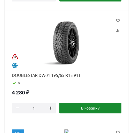
DOUBLESTAR DW01 195/65 R15 91T
8
4 280
₽
В корзину
ХИТ