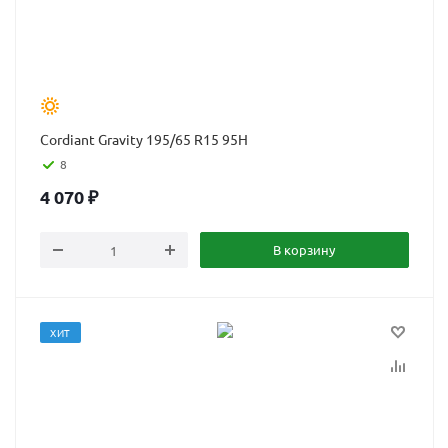
Cordiant Gravity 195/65 R15 95H
8
4 070
₽
В корзину
ХИТ