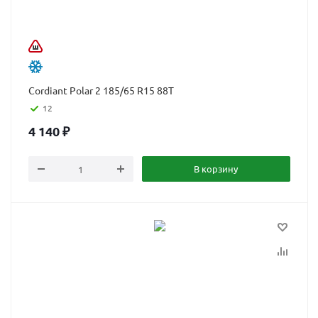
Cordiant Polar 2 185/65 R15 88T
12
4 140
₽
В корзину