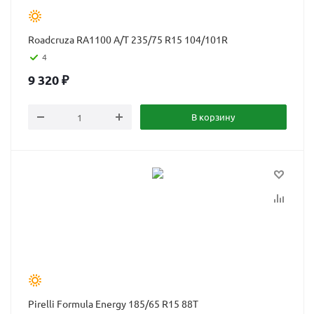
Roadcruza RA1100 A/T 235/75 R15 104/101R
4
9 320
₽
В корзину
Pirelli Formula Energy 185/65 R15 88T