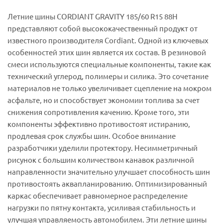
Летние шины CORDIANT GRAVITY 185/60 R15 88H
представляют собой высококачественный продукт от
известного производителя Cordiant. Одной из ключевых
особенностей этих шин является их состав. В резиновой
смеси используются специальные компоненты, такие как
технический углерод, полимеры и силика. Это сочетание
материалов не только увеличивает сцепление на мокром
асфальте, но и способствует экономии топлива за счет
снижения сопротивления качению. Кроме того, эти
компоненты эффективно противостоят истиранию,
продлевая срок службы шин. Особое внимание
разработчики уделили протектору. Несимметричный
рисунок с большим количеством канавок различной
направленности значительно улучшает способность шин
противостоять аквапланированию. Оптимизированный
каркас обеспечивает равномерное распределение
нагрузки по пятну контакта, усиливая стабильность и
улучшая управляемость автомобилем. Эти летние шины