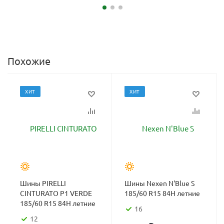
Похожие
ХИТ
ХИТ
Шины PIRELLI
Шины Nexen N'Blue S
CINTURATO P1 VERDE
185/60 R15 84H летние
185/60 R15 84H летние
16
12