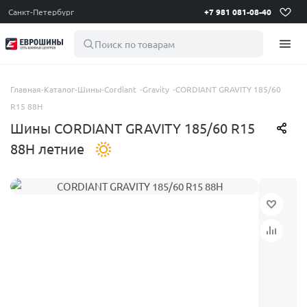
Санкт-Петербург
+7 981 081-08-40
Поиск по товарам
Главная
-
Каталог
-
Шины
-
Cordiant
-
Gravity
-
CORDIANT GRAVITY 185/60
R15 88H
Шины CORDIANT GRAVITY 185/60 R15
88H летние