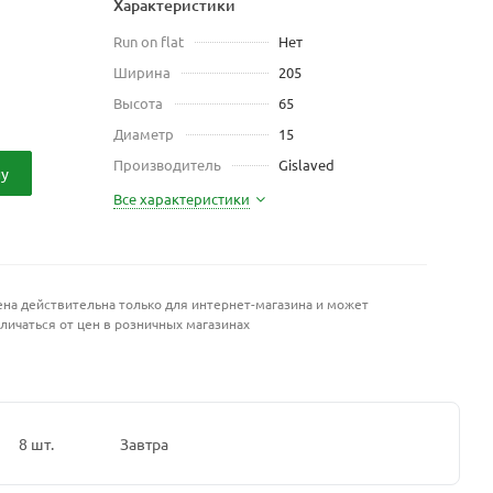
Характеристики
Run on flat
Нет
Ширина
205
Высота
65
Диаметр
15
Производитель
Gislaved
ну
Все характеристики
на действительна только для интернет-магазина и может
личаться от цен в розничных магазинах
8 шт.
Завтра