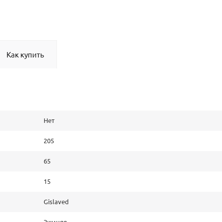
Как купить
Нет
205
65
15
Gislaved
Зимняя