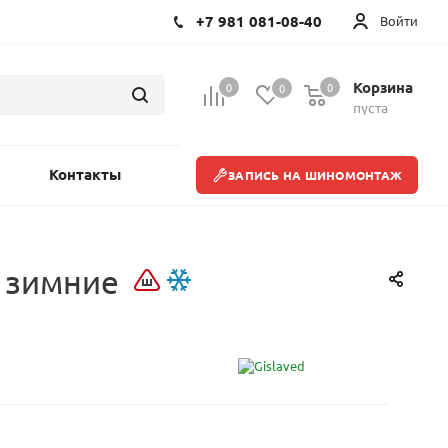
+7 981 081-08-40
Войти
Корзина
0
0
0
пуста
Контакты
ЗАПИСЬ НА ШИНОМОНТАЖ
е зимние