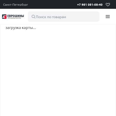
Санкт-Петербург
+7 981 081-08-40
Поиск по товарам
загрузка карты...