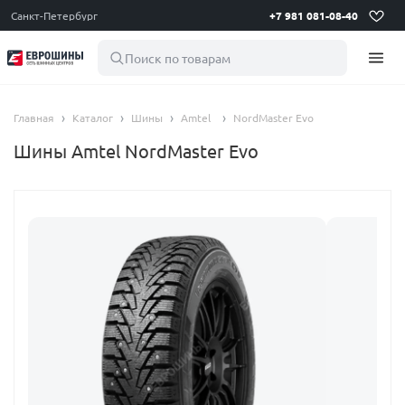
Санкт-Петербург
+7 981 081-08-40
Поиск по товарам
Главная
Каталог
Шины
Amtel
NordMaster Evo
Шины Amtel NordMaster Evo