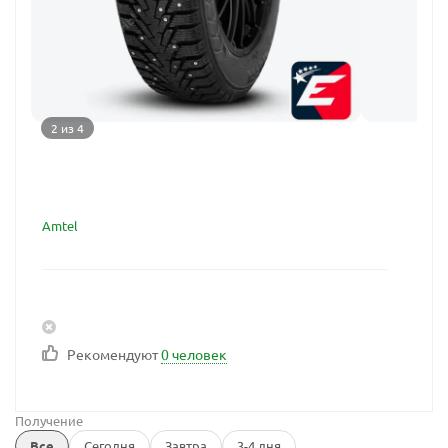
2 из 4
Amtel
Рекомендуют
0 человек
Получение
Все
Сегодня
Завтра
3-4 дня