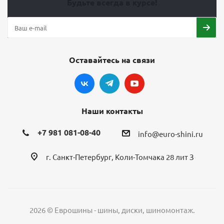
Будьте всегда в курсе!
Оставайтесь на связи
Наши контакты
+7 981 081-08-40
info@euro-shini.ru
г. Санкт-Петербург, Коли-Томчака 28 лит З
2026 © Еврошины - шины, диски, шиномонтаж.