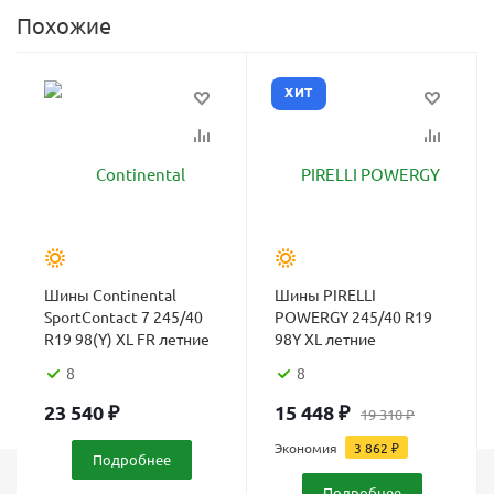
Похожие
ХИТ
Шины Continental
Шины PIRELLI
SportContact 7 245/40
POWERGY 245/40 R19
R19 98(Y) XL FR летние
98Y XL летние
8
8
23 540
₽
15 448
₽
19 310
₽
Экономия
3 862
₽
Подробнее
Подробнее