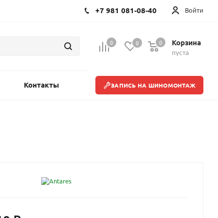
+7 981 081-08-40
Войти
Корзина
0
0
0
пуста
Контакты
ЗАПИСЬ НА ШИНОМОНТАЖ