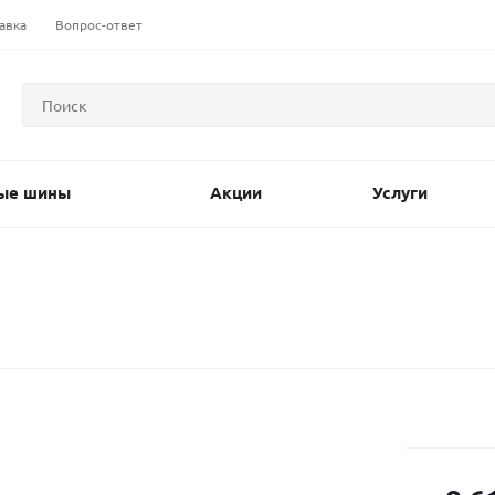
авка
Вопрос-ответ
ые шины
Акции
Услуги