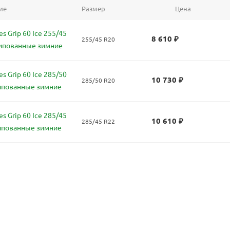
ие
Размер
Цена
s Grip 60 Ice 255/45
8 610
₽
255/45 R20
ипованные зимние
s Grip 60 Ice 285/50
10 730
₽
285/50 R20
ипованные зимние
s Grip 60 Ice 285/45
10 610
₽
285/45 R22
ипованные зимние