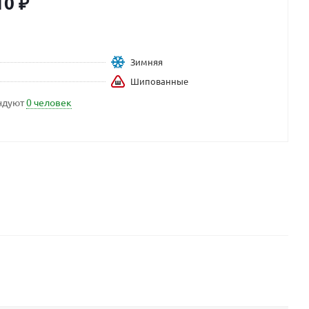
10
₽
Зимняя
Шипованные
ндуют
0 человек