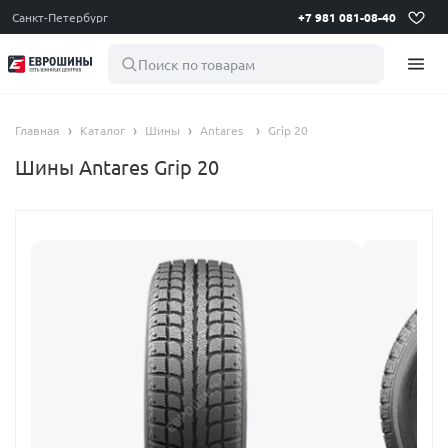
Санкт-Петербург
+7 981 081-08-40
Поиск по товарам
Главная
Каталог
Шины
Antares
Grip 20
Шины Antares Grip 20