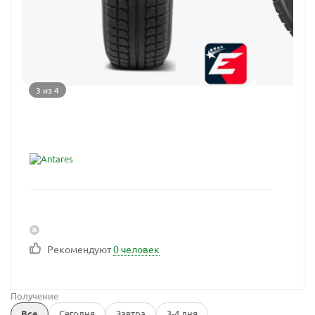
3 из 4
Рекомендуют
0 человек
Получение
Все
Сегодня
Завтра
3-4 дня