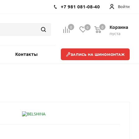
+7 981 081-08-40
Войти
Корзина
0
0
0
пуста
Контакты
ЗАПИСЬ НА ШИНОМОНТАЖ