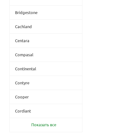
Bridgestone
Cachland
Centara
Compasal
Continental
Contyre
Cooper
Cordiant
Показать все