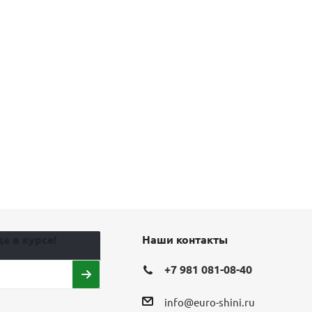
а в курсе!
Наши контакты
+7 981 081-08-40
info@euro-shini.ru