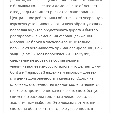
и большим количеством ламелей, что облегчает
отвод воды и снижает риск аквапланирования.
Центральное ребро шины обеспечивает уверенную
курсовую устойчивость и отличную обратную связь,
позволяя водителю чувствовать дорогу и быстро
реагировать на изменения условий движения.
Массивные блоки в плечевой зоне не только
повышают устойчивость при маневрировании, но и
защищают шину от повреждений. К тому же,
специальные добавки в состав резины
увеличивают ее износостойкость, что делает шину
Contyre Megapolis 3 надежным выбором для тех,
кто ценит долговечность и качество. Одной из
ключевых особенностей данной модели является
низкое сопротивление качению, что способствует
снижению расхода топлива и делает ее более
экологичным выбором. Это доказывает, что шина
способна обеспечить не только уверенность в