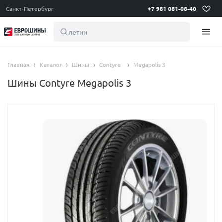
Санкт-Петербург
+7 981 081-08-40
летние ши
Главная
Каталог
Шины
Contyre
Megapolis 3
Шины Contyre Megapolis 3