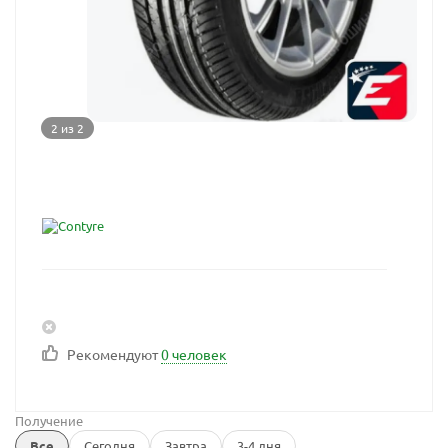
2 из 2
Рекомендуют
0 человек
Получение
Все
Сегодня
Завтра
3-4 дня