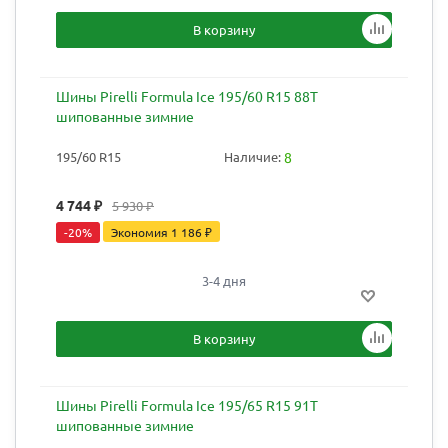
В корзину
Шины Pirelli Formula Ice 195/60 R15 88T
шипованные зимние
195/60 R15
Наличие:
8
4 744
₽
5 930
₽
-
20
%
Экономия
1 186
₽
3-4 дня
В корзину
Шины Pirelli Formula Ice 195/65 R15 91T
шипованные зимние