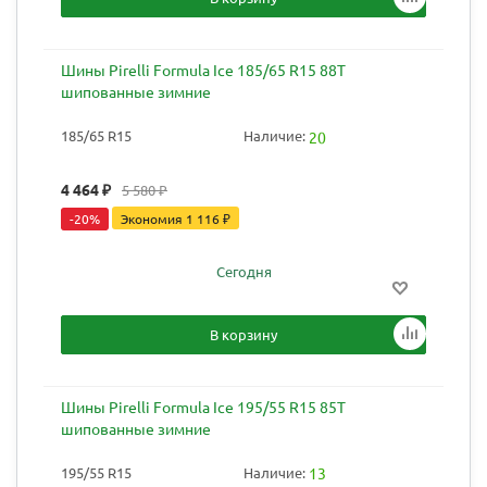
Шины Pirelli Formula Ice 185/65 R15 88T
шипованные зимние
185/65 R15
Наличие:
20
4 464
₽
5 580
₽
-
20
%
Экономия
1 116
₽
Сегодня
В корзину
Шины Pirelli Formula Ice 195/55 R15 85T
шипованные зимние
195/55 R15
Наличие:
13