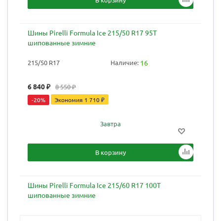
Шины Pirelli Formula Ice 215/50 R17 95T
шипованные зимние
215/50 R17
Наличие:
16
6 840
₽
8 550
₽
-
20
%
Экономия
1 710
₽
Завтра
В корзину
Шины Pirelli Formula Ice 215/60 R17 100T
шипованные зимние
215/60 R17
Наличие:
24