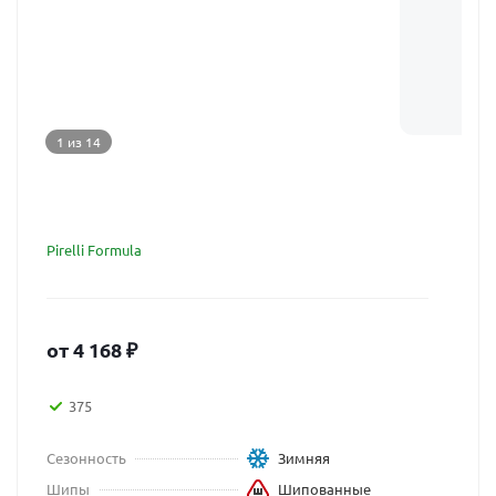
1 из 14
Pirelli Formula
от
4 168
₽
375
Сезонность
Зимняя
Шипы
Шипованные