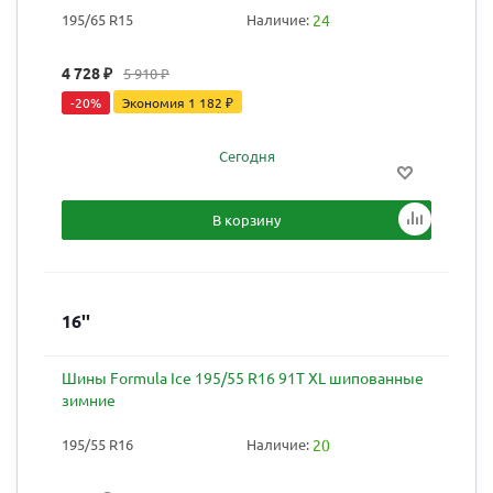
195/65 R15
Наличие:
24
4 728
₽
5 910
₽
-
20
%
Экономия
1 182
₽
Сегодня
В корзину
16''
Шины Formula Ice 195/55 R16 91T XL шипованные
зимние
195/55 R16
Наличие:
20