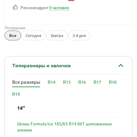
Рекомендуют
0 человек
Получение
Все
Сегодня
Завтра
3-4 дня
Типоразмеры и наличие
Все размеры
R14
R15
R16
R17
R18
R19
14''
Шины Formula Ice 185/65 R14 86T шипованные
зимние