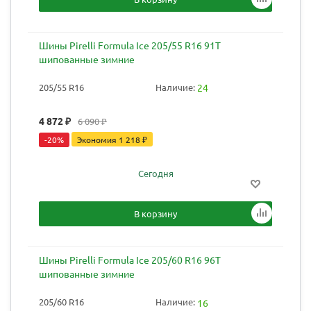
Шины Pirelli Formula Ice 205/55 R16 91T
шипованные зимние
205/55 R16
Наличие:
24
4 872
₽
6 090
₽
-
20
%
Экономия
1 218
₽
Сегодня
В корзину
Шины Pirelli Formula Ice 205/60 R16 96T
шипованные зимние
205/60 R16
Наличие:
16