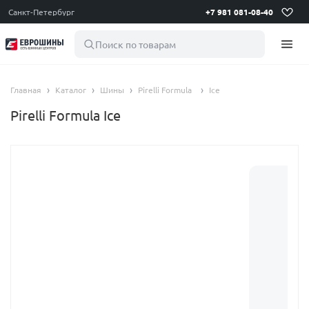
Санкт-Петербург
+7 981 081-08-40
Поиск по товарам
Главная
Каталог
Шины
Pirelli Formula
Ice
Pirelli Formula Ice