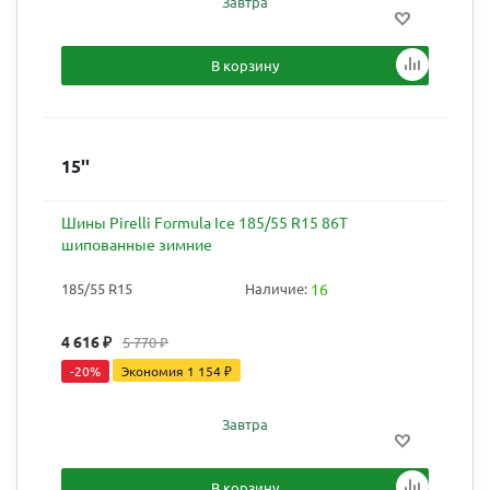
Завтра
В корзину
15''
Шины Pirelli Formula Ice 185/55 R15 86T
шипованные зимние
185/55 R15
Наличие:
16
4 616
₽
5 770
₽
-
20
%
Экономия
1 154
₽
Завтра
В корзину