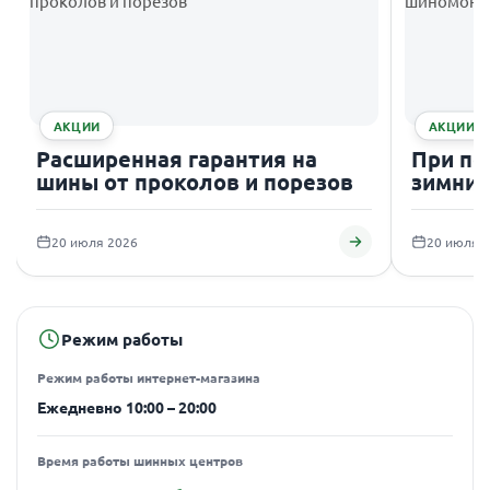
АКЦИИ
АКЦИИ
Расширенная гарантия на
При по
шины от проколов и порезов
зимних
подаро
20 июля 2026
20 июля 
Режим работы
Режим работы интернет-магазина
Ежедневно 10:00 – 20:00
Время работы шинных центров