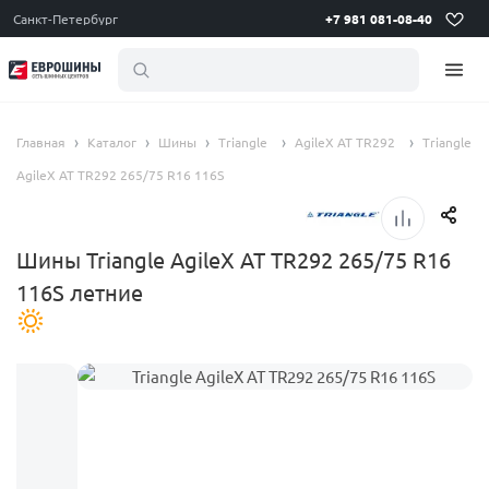
Санкт-Петербург
+7 981 081-08-40
летни
Главная
Каталог
Шины
Triangle
AgileX AT TR292
Triangle
AgileX AT TR292 265/75 R16 116S
Шины Triangle AgileX AT TR292 265/75 R16
116S летние