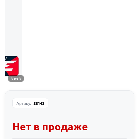
3 из 3
Артикул:
88143
Нет в продаже