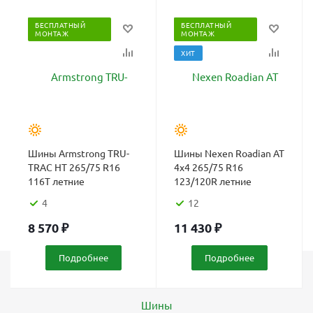
БЕСПЛАТНЫЙ
БЕСПЛАТНЫЙ
МОНТАЖ
МОНТАЖ
ХИТ
Шины Armstrong TRU-
Шины Nexen Roadian AT
TRAC HT 265/75 R16
4x4 265/75 R16
116T летние
123/120R летние
4
12
8 570
₽
11 430
₽
Подробнее
Подробнее
Каталог
Шины