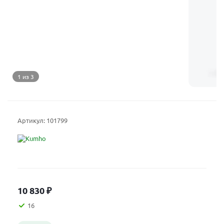
1 из 3
Артикул:
101799
10 830
₽
16