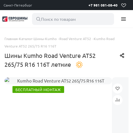
Санкт-Петербург
+7 981 081-08-40
Поиск по товарам
Главная
-
Каталог
-
Шины
-
Kumho
-
Road Venture AT52
-
Kumho Road
Venture AT52 265/75 R16 116T
Шины Kumho Road Venture AT52
265/75 R16 116T летние
БЕСПЛАТНЫЙ МОНТАЖ