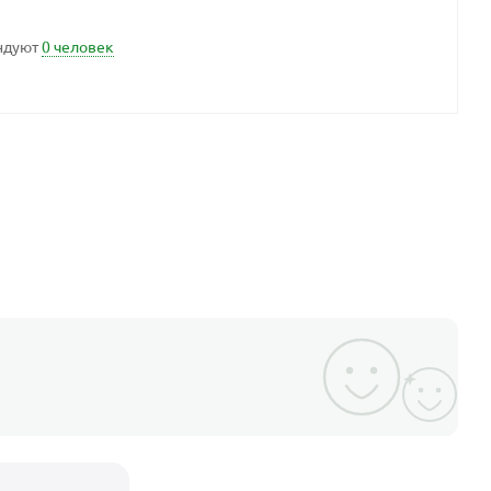
ндуют
0 человек