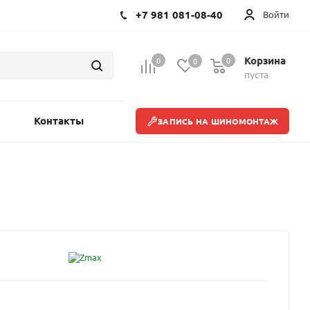
+7 981 081-08-40
Войти
Корзина
0
0
0
пуста
Контакты
ЗАПИСЬ НА ШИНОМОНТАЖ