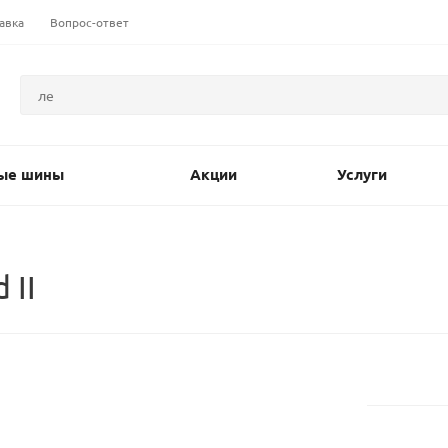
авка
Вопрос-ответ
ые шины
Акции
Услуги
 II