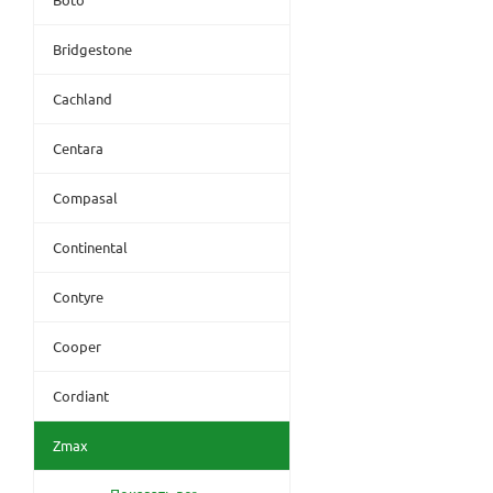
Bridgestone
Cachland
Centara
Compasal
Continental
Contyre
Cooper
Cordiant
Zmax