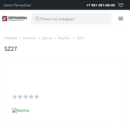
Санкт-Петербург
+7 981 081-08-40
Поиск по товарам
Главная
Каталог
Диски
Replica
SZ27
SZ27