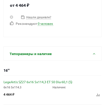
от
4 464
₽
Нашли дешевле?
Рекомендуют
0 человек
Типоразмеры и наличие
16''
LegeArtis SZ27 6x16 5x114,3 ET 50 Dia 60,1 (S)
6x16 5x114.3
Наличие:
4 464
₽