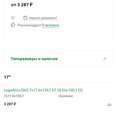
от
3 287
₽
Нашли дешевле?
Рекомендуют
0 человек
Типоразмеры и наличие
17''
LegeArtis GW2 7x17 6x139,7 ET 38 Dia 100,1 (S)
7x17 6x139.7
Наличие:
3 287
₽