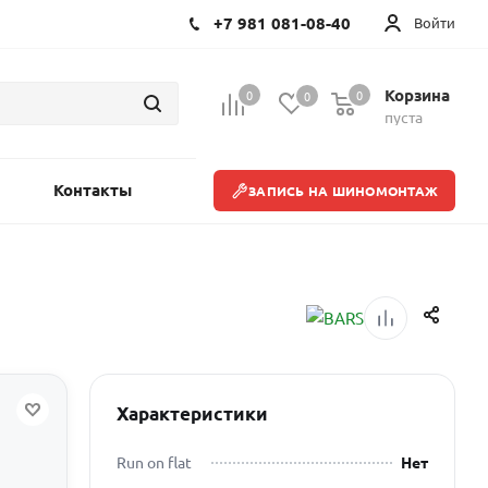
+7 981 081-08-40
Войти
Корзина
0
0
0
пуста
Контакты
ЗАПИСЬ НА ШИНОМОНТАЖ
Характеристики
Run on flat
Нет