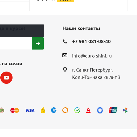
а в курсе!
Наши контакты
+7 981 081-08-40
info@euro-shini.ru
 на связи
г. Санкт-Петербург,
Коли-Томчака 28 лит З