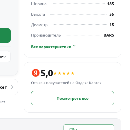
Ширина
185
Высота
55
Диаметр
15
Производитель
BARS
Все характеристики
рг
5,0
★★★★★
Отзывы покупателей на Яндекс Картах
кет
Посмотреть все
жет
Показать на карте