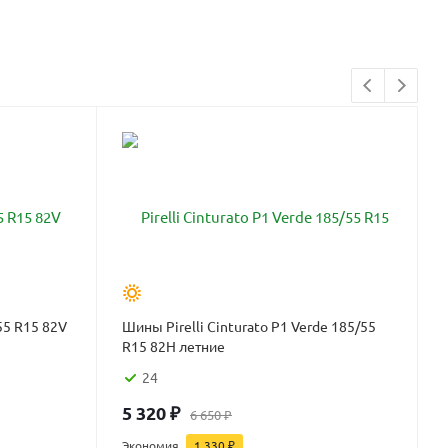
55 R15 82V
Шины Pirelli Cinturato P1 Verde 185/55
R15 82H летние
24
5 320
₽
6 650
₽
Экономия
1 330
₽