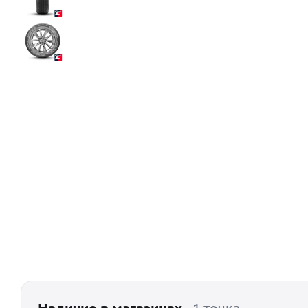
Наличие в магазинах
· 1 точка