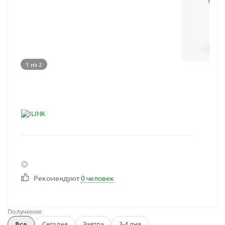
1 из 2
Рекомендуют
0 человек
Получение
Все
Сегодня
Завтра
3-4 дня