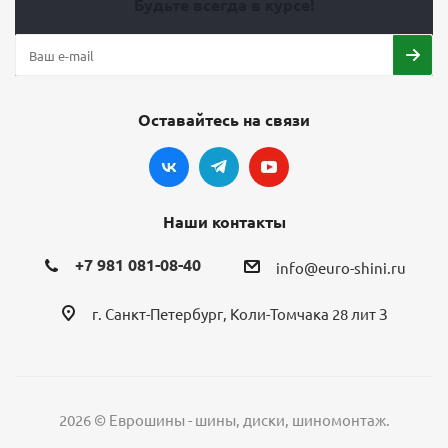
Будьте всегда в курсе!
Оставайтесь на связи
Наши контакты
+7 981 081-08-40
info@euro-shini.ru
г. Санкт-Петербург, Коли-Томчака 28 лит З
2026 © Еврошины - шины, диски, шиномонтаж.