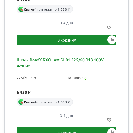
Сплит
4 платежа по 1 578 ₽
3-4 дня
В корзину
Шины RoadX RXQuest SU01 225/60 R18 100V
летние
225/60 R18
Наличие:
8
6 430
₽
Сплит
4 платежа по 1 608 ₽
3-4 дня
В корзину