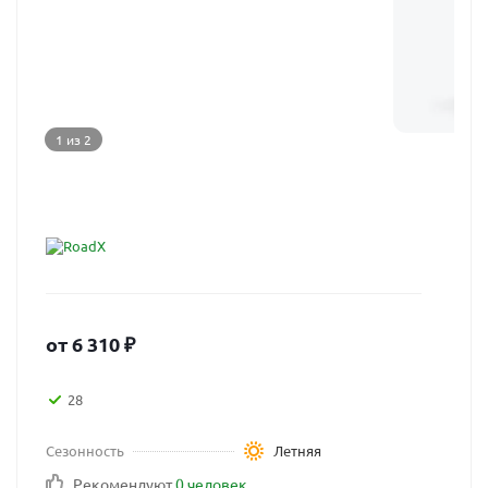
1 из 2
от
6 310
₽
28
Сезонность
Летняя
Рекомендуют
0 человек