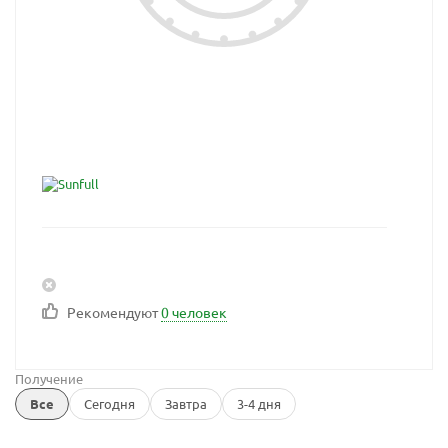
Рекомендуют
0 человек
Получение
Все
Сегодня
Завтра
3-4 дня