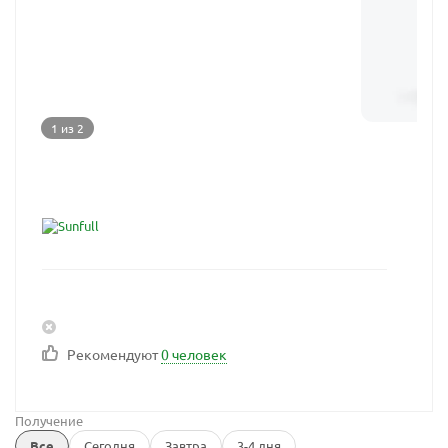
1 из 2
Рекомендуют
0 человек
Получение
Все
Сегодня
Завтра
3-4 дня