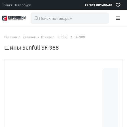
Санкт-Петербург
+7 981 081-08-40
Поиск по товарам
Главная
Каталог
Шины
Sunfull
SF-988
Шины Sunfull SF-988