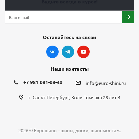
Будьте всегда в курсе!
Оставайтесь на связи
Наши контакты
+7 981 081-08-40
info@euro-shini.ru
г. Санкт-Петербург, Коли-Томчака 28 лит З
2026 © Еврошины - шины, диски, шиномонтаж.