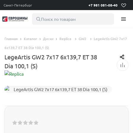
Санкт-Петербург
+7 981 081-08-40
Поиск по товарам
Главная
Каталог
Диски
Replica
GW2
LegeArtis GW2 7x17
6x139,7 ET 38 Dia 100,1 (S)
LegeArtis GW2 7x17 6x139,7 ET 38
Dia 100,1 (S)