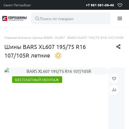
Санкт-Петербург
+7 981 081-08-40
Поиск по товарам
Главная
-
Каталог
-
Шины
-
BARS
-
XL607
-
BARS XL607 195/75 R16 107/105R
Шины BARS XL607 195/75 R16
107/105R летние
БЕСПЛАТНЫЙ МОНТАЖ