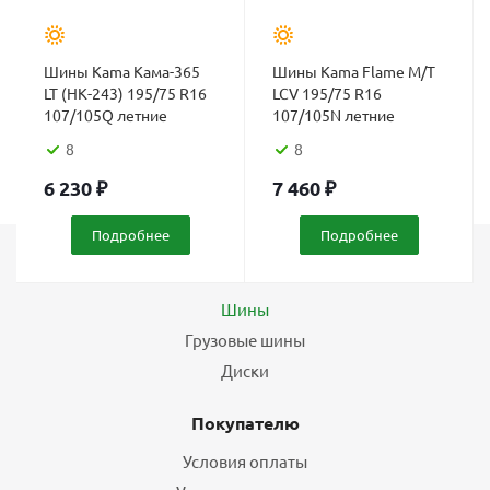
Шины Kama Кама-365
Шины Kama Flame М/Т
LT (НК-243) 195/75 R16
LCV 195/75 R16
107/105Q летние
107/105N летние
8
8
6 230
₽
7 460
₽
Подробнее
Подробнее
Каталог
Шины
Грузовые шины
Диски
Покупателю
Условия оплаты