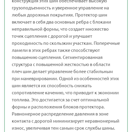
конструкция этих шин обеспечивает высокую
грузоподъемность и уверенное управление на
любых дорожных покрытиях. Протектор шин
включает в себя два основных ребра с блоками
неправильной формы, что создает множество
точек сцепления с дорогой и улучшает
проходимость по скользким участкам. Поперечные
ламели в этих ребрах также способствуют
повышению сцепления. Сегментированная
структура с повышенной жесткостью в области
плеч шин делает управление более стабильным
при маневрировании. Одной из особенностей этих
шин является их способность снижать
сопротивление качению, что приводит к экономии
топлива. Это достигается за счет оптимальной
формы и расположения блоков протектора.
Равномерное распределение давления в зоне
контакта с дорогой минимизирует неравномерный
износ, увеличивая тем самым срок службы шины.