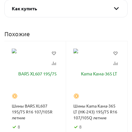
Как купить
Похожие
Шины BARS XL607
Шины Kama Кама-365
195/75 R16 107/105R
LT (НК-243) 195/75 R16
летние
107/105Q летние
8
8