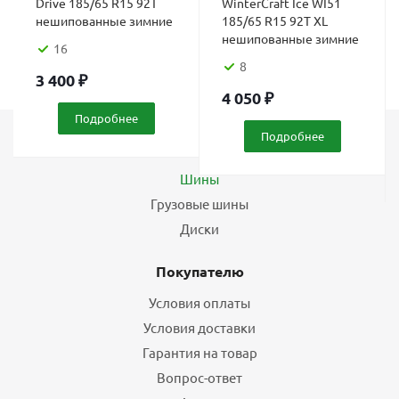
Drive 185/65 R15 92T
WinterCraft Ice WI51
нешипованные зимние
185/65 R15 92T XL
нешипованные зимние
16
8
3 400
₽
4 050
₽
Подробнее
Подробнее
Каталог
Шины
Грузовые шины
Диски
Покупателю
Условия оплаты
Условия доставки
Гарантия на товар
Вопрос-ответ