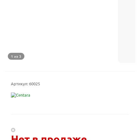
1 из 3
Артикул:
60025
Нет в продаже