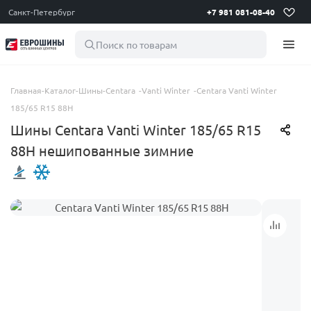
Санкт-Петербург
+7 981 081-08-40
Поиск по товарам
Главная
-
Каталог
-
Шины
-
Centara
-
Vanti Winter
-
Centara Vanti Winter
185/65 R15 88H
Шины Centara Vanti Winter 185/65 R15
88H нешипованные зимние