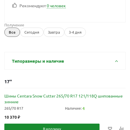
Рекомендуют
0 человек
Получение
Все
Сегодня
Завтра
3-4 дня
Типоразмеры и наличие
17''
Шины Centara Snow Cutter 265/70 R17 121/118Q шипованные
зимние
265/70 R17
Наличие:
4
10 370
₽
В корзину