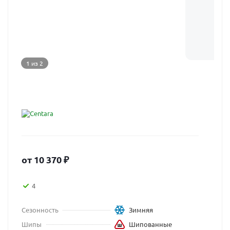
1 из 2
от
10 370
₽
4
Сезонность
Зимняя
Шипы
Шипованные