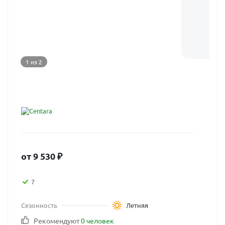
1 из 2
от
9 530
₽
7
Сезонность
Летняя
Рекомендуют
0 человек