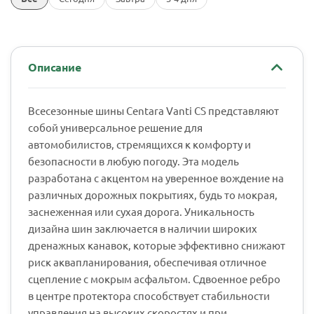
Описание
Всесезонные шины Centara Vanti CS представляют
собой универсальное решение для
автомобилистов, стремящихся к комфорту и
безопасности в любую погоду. Эта модель
разработана с акцентом на уверенное вождение на
различных дорожных покрытиях, будь то мокрая,
заснеженная или сухая дорога. Уникальность
дизайна шин заключается в наличии широких
дренажных канавок, которые эффективно снижают
риск аквапланирования, обеспечивая отличное
сцепление с мокрым асфальтом. Сдвоенное ребро
в центре протектора способствует стабильности
управления на высоких скоростях и при