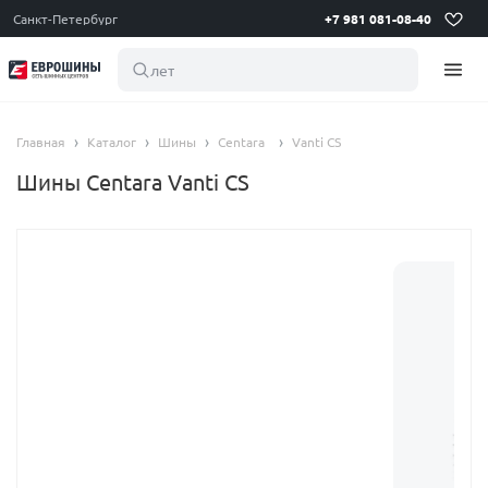
Санкт-Петербург
+7 981 081-08-40
летние
Главная
Каталог
Шины
Centara
Vanti CS
Шины Centara Vanti CS