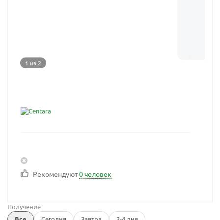
1 из 2
Рекомендуют
0 человек
Получение
Все
Сегодня
Завтра
3-4 дня