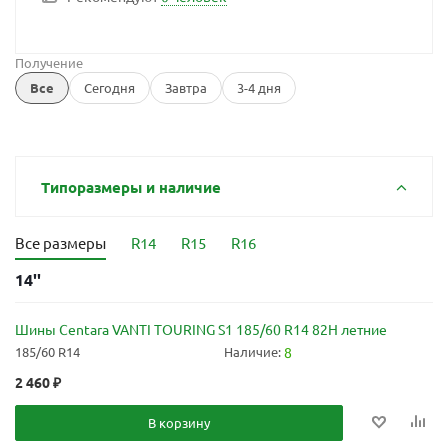
Получение
Все
Сегодня
Завтра
3-4 дня
Типоразмеры и наличие
Все размеры
R14
R15
R16
14''
Шины Centara VANTI TOURING S1 185/60 R14 82H летние
185/60 R14
Наличие:
8
2 460
₽
В корзину