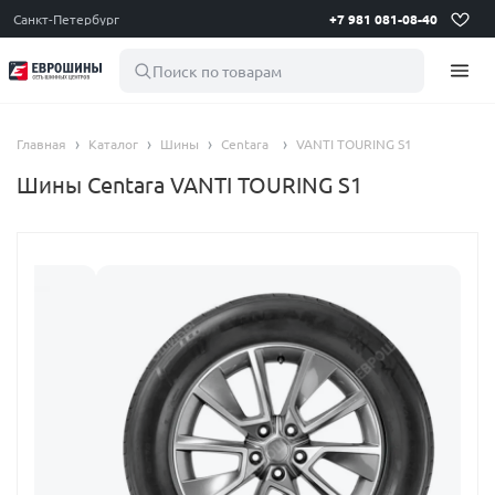
Санкт-Петербург
+7 981 081-08-40
Поиск по товарам
Главная
Каталог
Шины
Centara
VANTI TOURING S1
Шины Centara VANTI TOURING S1