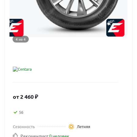
4 из 4
от
2 460
₽
56
Сезонность
Летняя
Рекомендуют
0 человек