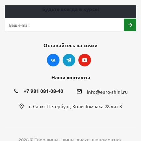
Будьте всегда в курсе!
Оставайтесь на связи
Наши контакты
+7 981 081-08-40
info@euro-shini.ru
г. Санкт-Петербург, Коли-Томчака 28 лит З
2026 © Еврошины - шины, диски, шиномонтаж.