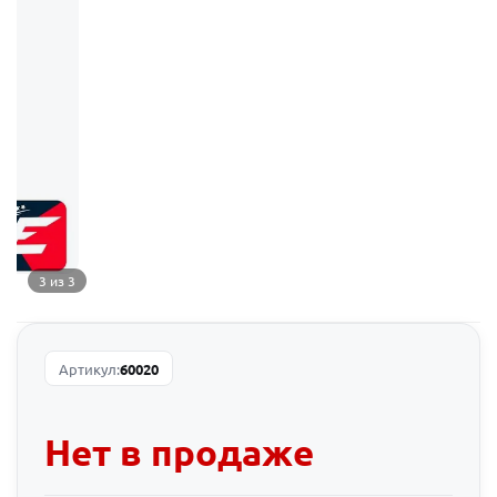
3 из 3
Артикул:
60020
Нет в продаже