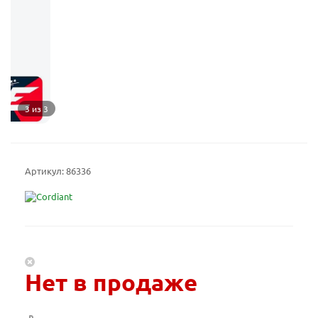
3 из 3
Артикул:
86336
Нет в продаже