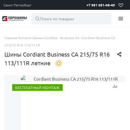
Санкт-Петербург
+7 981 081-08-40
Поиск по товарам
Главная
-
Каталог
-
Шины
-
Cordiant
-
Business CA
-
Cordiant Business CA
215/75 R16 113/111R
Шины Cordiant Business CA 215/75 R16
113/111R летние
БЕСПЛАТНЫЙ МОНТАЖ