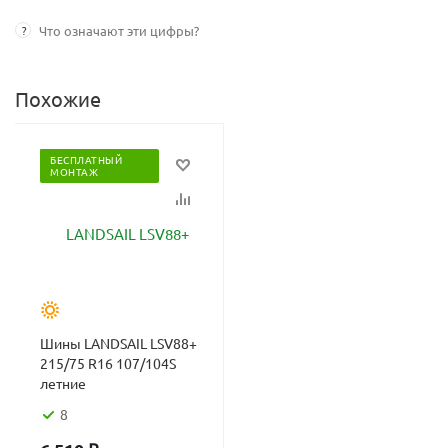
?
Что означают эти цифры?
Похожие
БЕСПЛАТНЫЙ
МОНТАЖ
Шины LANDSAIL LSV88+
215/75 R16 107/104S
летние
8