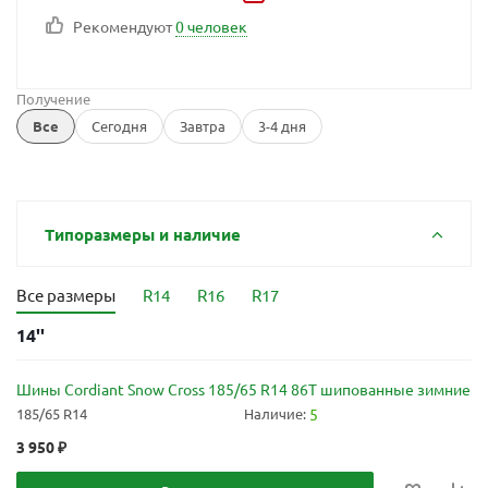
Рекомендуют
0 человек
Получение
Все
Сегодня
Завтра
3-4 дня
Типоразмеры и наличие
Все размеры
R14
R16
R17
14''
Шины Cordiant Snow Cross 185/65 R14 86T шипованные зимние
185/65 R14
Наличие:
5
3 950
₽