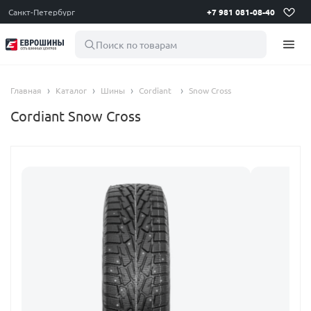
Санкт-Петербург
+7 981 081-08-40
Поиск по товарам
Главная
Каталог
Шины
Cordiant
Snow Cross
Cordiant Snow Cross