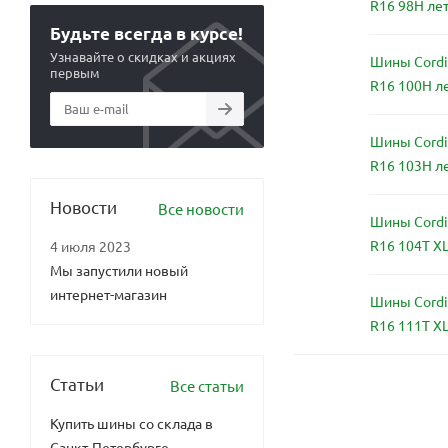
R16 98H ле
Будьте всегда в курсе!
Узнавайте о скидках и акциях
Шины Cordia
первым
R16 100H л
Шины Cordia
R16 103H л
Новости
Все новости
Шины Cordia
R16 104T X
4 июля 2023
Мы запустили новый
интернет-магазин
Шины Cordia
R16 111T X
Статьи
Все статьи
Купить шины со склада в
Санкт-Петербурге