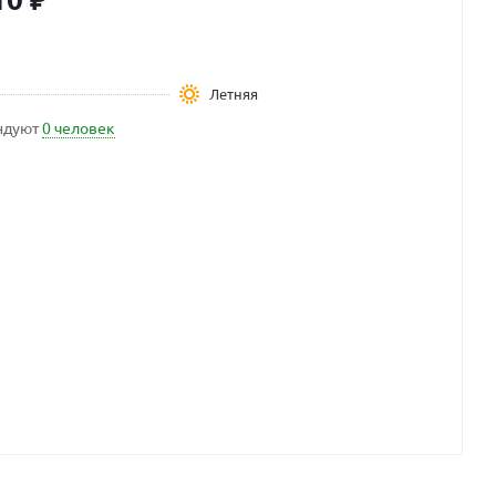
Летняя
ндуют
0 человек