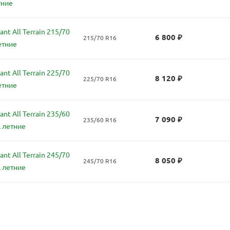
тние
nt All Terrain 215/70
6 800
₽
215/70 R16
етние
nt All Terrain 225/70
8 120
₽
225/70 R16
етние
nt All Terrain 235/60
7 090
₽
235/60 R16
L летние
nt All Terrain 245/70
8 050
₽
245/70 R16
L летние