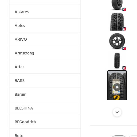
Antares
Aplus
ARIVO
Armstrong
Attar
BARS
Barum
BELSHINA
BFGoodrich
Boto