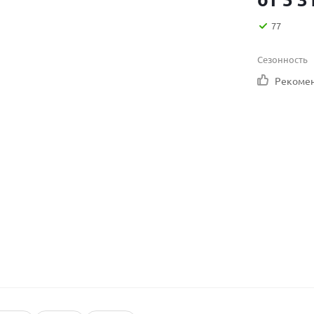
77
Сезонность
Рекоме