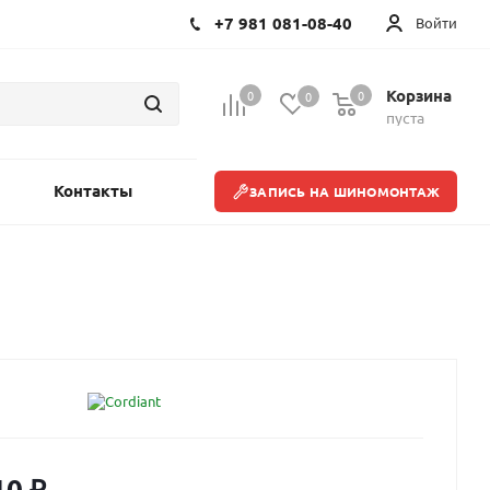
+7 981 081-08-40
Войти
Корзина
0
0
0
пуста
Контакты
ЗАПИСЬ НА ШИНОМОНТАЖ
10
₽