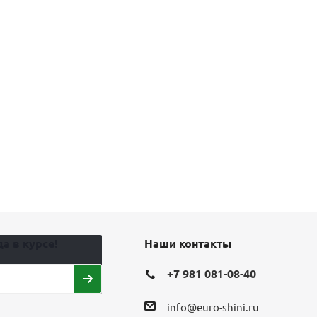
а в курсе!
Наши контакты
+7 981 081-08-40
info@euro-shini.ru